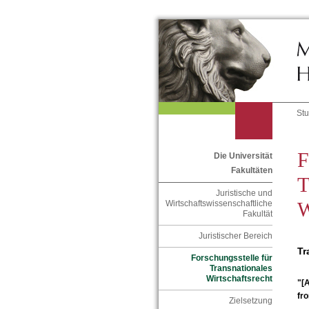
St
F
Die Universität
Fakultäten
T
Juristische und
W
Wirtschaftswissenschaftliche
Fakultät
Juristischer Bereich
Tr
Forschungsstelle für
Transnationales
Wirtschaftsrecht
"[A
fro
Zielsetzung