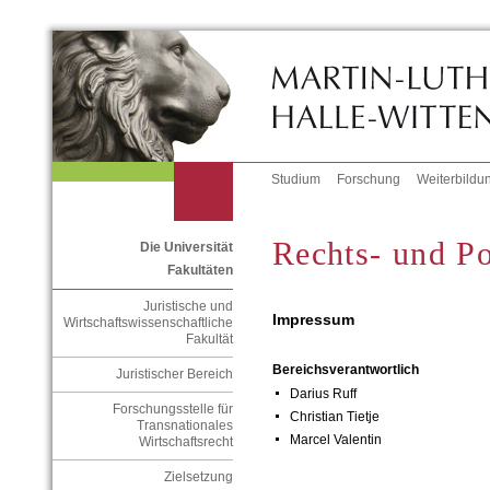
Studium
Forschung
Weiterbildu
Rechts- und Po
Die Universität
Fakultäten
Juristische und
Impressum
Wirtschaftswissenschaftliche
Fakultät
Bereichsverantwortlich
Juristischer Bereich
Darius Ruff
Forschungsstelle für
Christian Tietje
Transnationales
Marcel Valentin
Wirtschaftsrecht
Zielsetzung